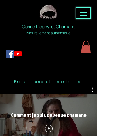
Corine Depeyrot Chamane
Naturellement authentique
Prestations chamaniques
Comment je suis devenue chamane