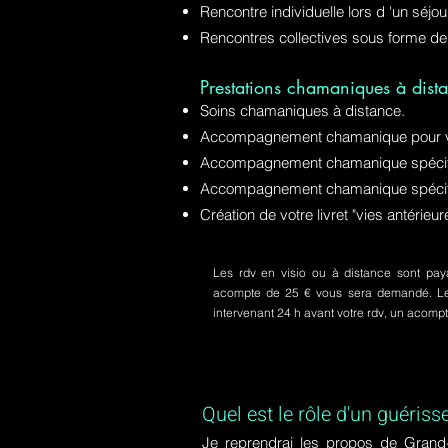
Rencontre individuelle lors d 'un séjo
Rencontres collectives sous forme de
Prestations chamaniques à dista
Soins chamaniques à distance.
Accompagnement chamanique pour v
Accompagnement chamanique spécifiq
Accompagnement chamanique spécifi
Création de votre livret "vies antérie
Les rdv en visio ou à distance sont paya
acompte de 25 € vous sera demandé. Le s
intervenant 24 h avant votre rdv, un acom
Quel est le rôle d'un guériss
Je reprendrai les propos de Grand