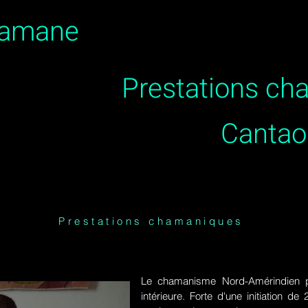
hamane
Prestations c
Cantao
Prestations chamaniques
Le chamanisme Nord-Amérindien p
intérieure. Forte d'une initiation 