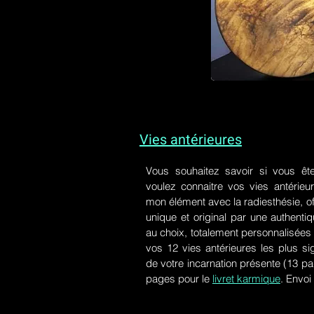
Vies antérieures
Vous souhaitez savoir si vous êt
voulez connaitre vos vies antérieu
mon élément avec la radiesthésie, of
unique et original par une authen
au choix, totalement personnalisées 
vos 12 vies antérieures les plus si
de votre incarnation présente
(13 pa
pages pour le
livret karmique
. Envoi