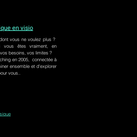
ue en visio
 dont vous ne voulez plus ?
i vous êtes vraiment, en
 vos besoins, vos limites ?
ching en 2005, connectée à
iner ensemble et d'explorer
pour vous..
ssique