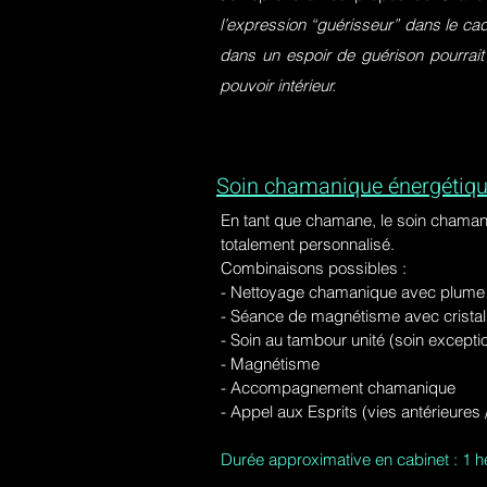
l’expression “guérisseur” dans le ca
dans un espoir de guérison pourrait
pouvoir intérieur.
Soin chamanique énergétiqu
En tant que chamane, le soin chaman
totalement personnalisé.
Combinaisons possibles :
- Nettoyage chamanique avec plume d
-
Séance de magnétisme avec cristal 
- Soin au tambour unité (soin excepti
- Magnétisme
- Accompagnement chamanique
- Appel aux Esprits (vies antérieure
Durée approximative en cabinet : 1 h