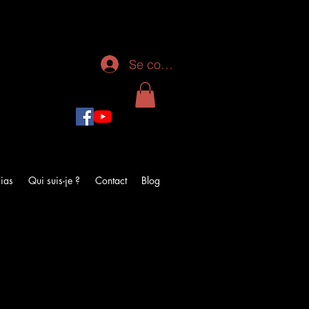
Se connecter
ias
Qui suis-je ?
Contact
Blog