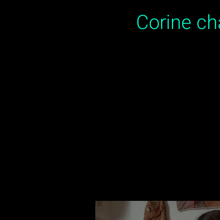
Corine c