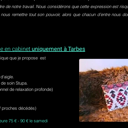
dre de notre travail. Nous considérons que cette expression est ri
 nous remettre tout son pouvoir, alors que chacun d’entre nous do
e en cabinet
uniquement à Tarbes
ique que je propose est
'aigle.
de soin Stupa.
onnel de relaxation profonde)
s / proches décédés)
eure 75 € - 90 € le samedi