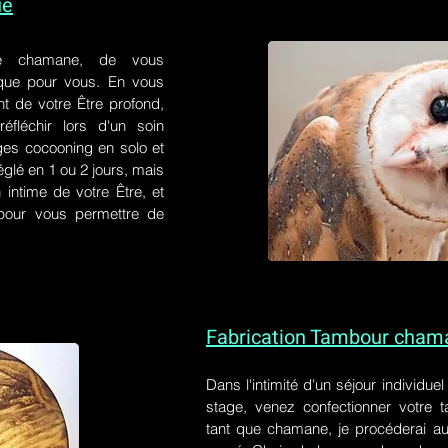
ue
e chamane, de vous
 que pour vous. En vous
t de votre Être profond,
éfléchir lors d'un soin
ges cocooning en solo et
églé en 1 ou 2 jours, mais
 intime de votre Être, et
s pour vous permettre de
Fabrication Tambour cham
Dans l'intimité d'un
séjour individue
stage
, venez confectionner votre
tant que chamane, je procéderai au 