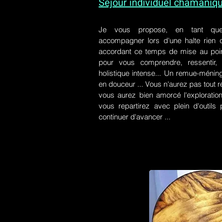
Séjour individuel chamaniq
Je vous propose, en tant qu
accompagner lors d'une halte rien
accordant ce temps de mise au poin
pour vous comprendre, ressentir, r
holistique intense... Un remue-ménin
en douceur ... Vous n'aurez pas tout r
vous aurez bien amorcé l'exploration
vous repartirez avec plein d'outil
continuer d'avancer ...