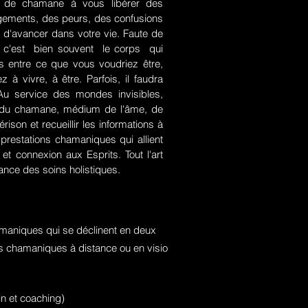
rt de chamane à vous libérer des
jugements, des peurs, des confusions
 d'avancer dans votre vie. Faute de
rce, c'est bien souvent le corps qui
es entre ce que vous voudriez être,
 à vivre, à être. Parfois, il faudra
. Au service des mondes invisibles,
rt du chamane, médium de l'âme, de
ison et recueillir les informations à
prestations chamaniques qui allient
t connexion aux Esprits. Tout l'art
nce des soins holistiques.
maniques qui se déclinent en deux
ons chamaniques à distance ou en visio
n et coaching)