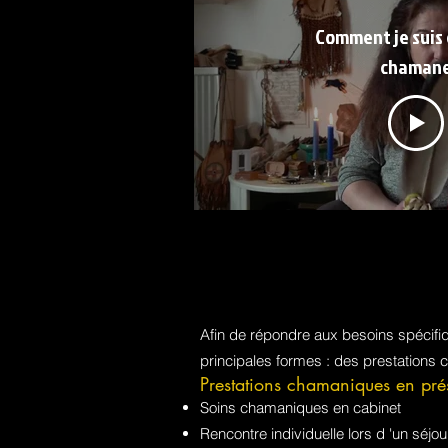
Comment je suis
chaman
Afin de répondre aux besoins spécif
principales formes : des prestations 
Prestations chamaniques en pré
Soins chamaniques en cabinet
Rencontre individuelle lors d 'un sé