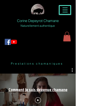
Corine Depeyrot Chamane
Naturellement authentique
Prestations chamaniques
Comment je suis devenue chamane