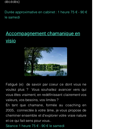
décédés)
Durée approximative en cabinet : 1 heure 75 € - 90 €
le samedi
Accompagnement chamanique en
visio
Fatigué (e) de savoir par coeur ce dont vous ne
voulez plus ? Vous souhaitez avancer vers qui
vous êtes vraiment, en redéfinissant clairement vos
valeurs, vos besoins, vos limites ?
En tant que chamane, formée au coaching en
2005, connectée à votre âme, je vous propose de
cheminer ensemble et d'explorer votre vraie nature
et ce qui fait sens pour vous..
Séance 1 heure 75 € - 90 € le samedi