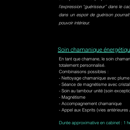
l’expression “guérisseur” dans le ca
dans un espoir de guérison pourrait
pouvoir intérieur.
Soin chamanique énergétiqu
En tant que chamane, le soin chaman
totalement personnalisé.
Combinaisons possibles :
- Nettoyage chamanique avec plume d
-
Séance de magnétisme avec cristal 
- Soin au tambour unité (soin excepti
- Magnétisme
- Accompagnement chamanique
- Appel aux Esprits (vies antérieure
Durée approximative en cabinet : 1 h