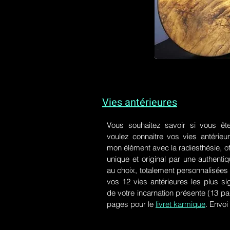
Vies antérieures
Vous souhaitez savoir si vous êt
voulez connaitre vos vies antérieu
mon élément avec la radiesthésie, of
unique et original par une authen
au choix, totalement personnalisées 
vos 12 vies antérieures les plus si
de votre incarnation présente
(13 pa
pages pour le
livret karmique
. Envoi