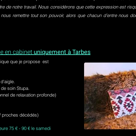
dre de notre travail. Nous considérons que cette expression est ri
 nous remettre tout son pouvoir, alors que chacun d’entre nous do
e en cabinet
uniquement à Tarbes
ique que je propose est
'aigle.
de soin Stupa.
onnel de relaxation profonde)
s / proches décédés)
eure 75 € - 90 € le samedi