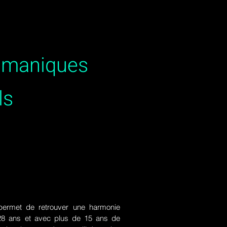
hamaniques
ls
ermet de retrouver une harmonie
de 28 ans et avec plus de 15 ans de