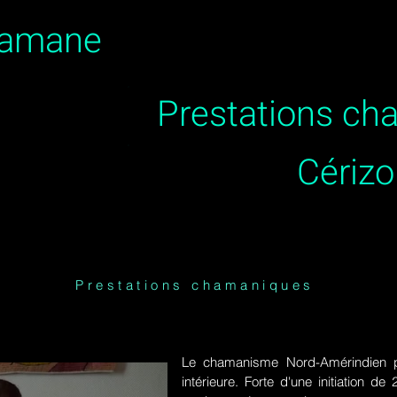
hamane
Prestations c
Cérizo
Prestations chamaniques
Le chamanisme Nord-Amérindien p
intérieure. Forte d'une initiation 