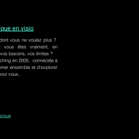
ue en visio
 dont vous ne voulez plus ?
i vous êtes vraiment, en
 vos besoins, vos limites ?
ching en 2005, connectée à
iner ensemble et d'explorer
pour vous..
ssique