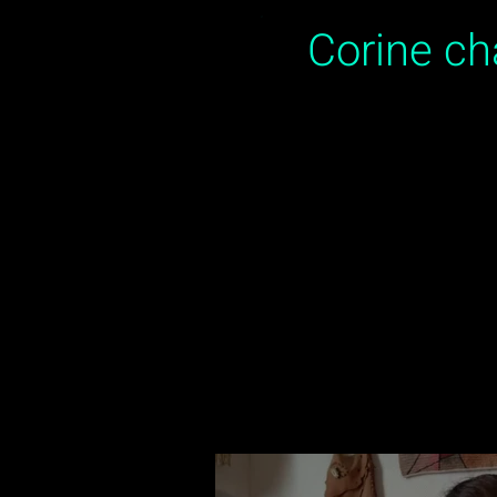
Corine c