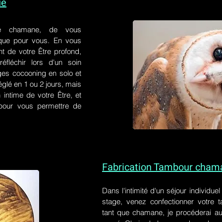
ue
e chamane, de vous
 que pour vous. En vous
t de votre Être profond,
éfléchir lors d'un soin
ges cocooning en solo et
églé en 1 ou 2 jours, mais
 intime de votre Être, et
s pour vous permettre de
Fabrication Tambour cham
Dans l'intimité d'un
séjour individue
stage
, venez confectionner votre
tant que chamane, je procéderai au 