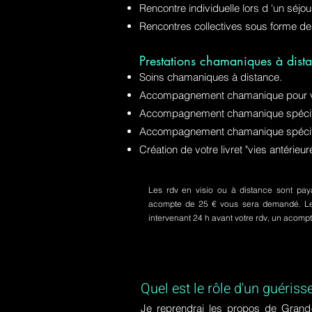
Rencontre individuelle lors d 'un séjo
Rencontres collectives sous forme de
Prestations chamaniques à dista
Soins chamaniques à distance.
Accompagnement chamanique pour v
Accompagnement chamanique spécifiq
Accompagnement chamanique spécifi
Création de votre livret "vies antérie
Les rdv en visio ou à distance sont paya
acompte de 25 € vous sera demandé. Le s
intervenant 24 h avant votre rdv, un acom
Quel est le rôle d'un guériss
Je reprendrai les propos de Grand