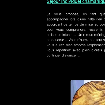
Séjour individuel chamaniq
Je vous propose, en tant qu
accompagner lors d'une halte rien
accordant ce temps de mise au poin
pour vous comprendre, ressentir, r
holistique intense... Un remue-ménin
en douceur ... Vous n'aurez pas tout r
vous aurez bien amorcé l'exploration
vous repartirez avec plein d'outil
continuer d'avancer ...