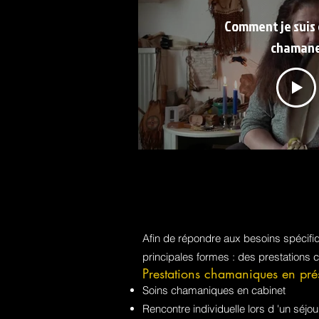
Comment je suis
chaman
Afin de répondre aux besoins spécif
principales formes : des prestations 
Prestations chamaniques en pré
Soins chamaniques en cabinet
Rencontre individuelle lors d 'un sé