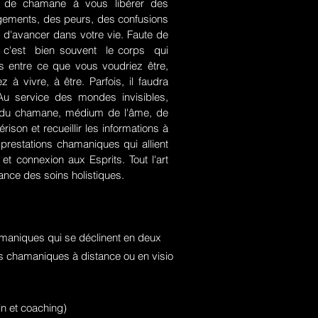
rt de chamane à vous libérer des
jugements, des peurs, des confusions
 d'avancer dans votre vie. Faute de
rce, c'est bien souvent le corps qui
es entre ce que vous voudriez être,
 à vivre, à être. Parfois, il faudra
. Au service des mondes invisibles,
rt du chamane, médium de l'âme, de
ison et recueillir les informations à
prestations chamaniques qui allient
t connexion aux Esprits. Tout l'art
nce des soins holistiques.
maniques qui se déclinent en deux
ons chamaniques à distance ou en visio
n et coaching)