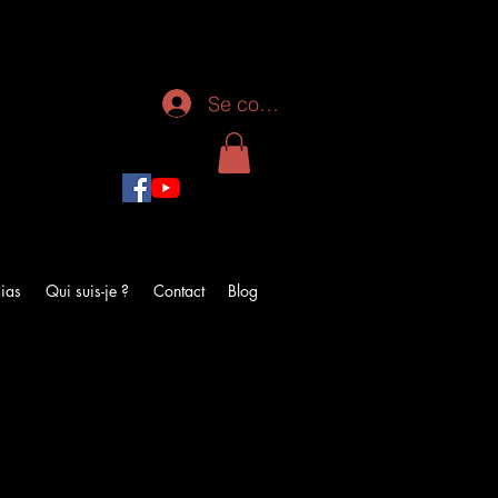
Se connecter
ias
Qui suis-je ?
Contact
Blog