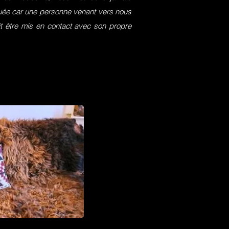
squée car une personne venant vers nous
it être mis en contact avec son propre