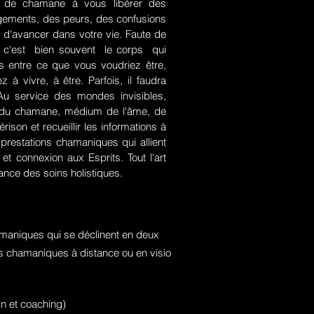
rt de chamane à vous libérer des
jugements, des peurs, des confusions
 d'avancer dans votre vie. Faute de
rce, c'est bien souvent le corps qui
es entre ce que vous voudriez être,
 à vivre, à être. Parfois, il faudra
. Au service des mondes invisibles,
rt du chamane, médium de l'âme, de
ison et recueillir les informations à
prestations chamaniques qui allient
t connexion aux Esprits. Tout l'art
nce des soins holistiques.
maniques qui se déclinent en deux
ons chamaniques à distance ou en visio
n et coaching)