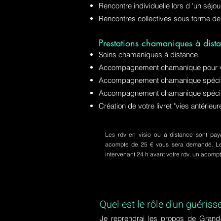
Rencontre individuelle lors d 'un séjo
Rencontres collectives sous forme de
Prestations chamaniques à dista
Soins chamaniques à distance.
Accompagnement chamanique pour v
Accompagnement chamanique spécifiq
Accompagnement chamanique spécifi
Création de votre livret "vies antérie
Les rdv en visio ou à distance sont paya
acompte de 25 € vous sera demandé. Le s
intervenant 24 h avant votre rdv, un acom
Quel est le rôle d'un guériss
Je reprendrai les propos de Grand