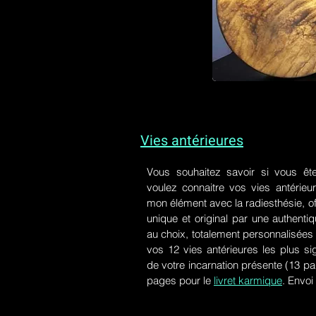
Vies antérieures
Vous souhaitez savoir si vous êt
voulez connaitre vos vies antérieu
mon élément avec la radiesthésie, of
unique et original par une authen
au choix, totalement personnalisées 
vos 12 vies antérieures les plus si
de votre incarnation présente
(13 pa
pages pour le
livret karmique
. Envoi