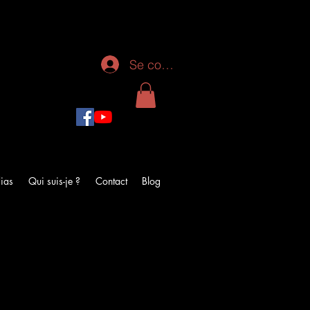
Se connecter
ias
Qui suis-je ?
Contact
Blog