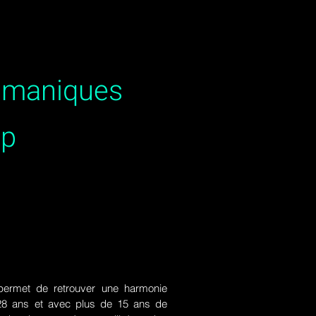
hamaniques
sp
ermet de retrouver une harmonie
de 28 ans et avec plus de 15 ans de