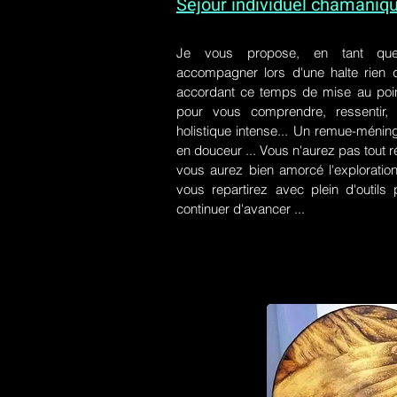
Séjour individuel chamaniq
Je vous propose, en tant qu
accompagner lors d'une halte rien
accordant ce temps de mise au poin
pour vous comprendre, ressentir, r
holistique intense... Un remue-ménin
en douceur ... Vous n'aurez pas tout r
vous aurez bien amorcé l'exploration
vous repartirez avec plein d'outil
continuer d'avancer ...