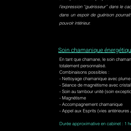
l’expression “guérisseur” dans le ca
dans un espoir de guérison pourrait
pouvoir intérieur.
Soin chamanique énergétiqu
En tant que chamane, le soin chaman
totalement personnalisé.
Combinaisons possibles :
- Nettoyage chamanique avec plume d
-
Séance de magnétisme avec cristal 
- Soin au tambour unité (soin excepti
- Magnétisme
- Accompagnement chamanique
- Appel aux Esprits (vies antérieure
Durée approximative en cabinet : 1 h