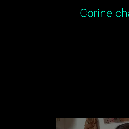
Corine c