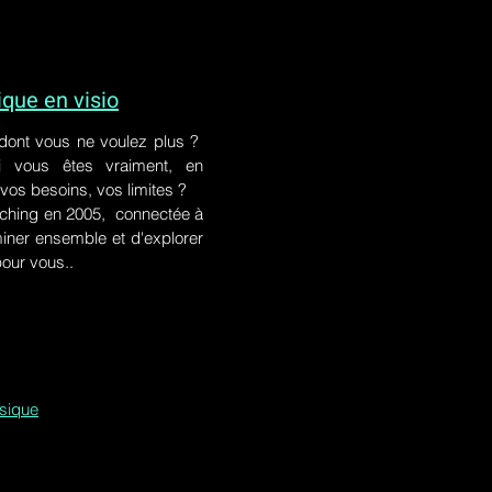
ue en visio
 dont vous ne voulez plus ?
i vous êtes vraiment, en
 vos besoins, vos limites ?
ching en 2005, connectée à
iner ensemble et d'explorer
pour vous..
ssique