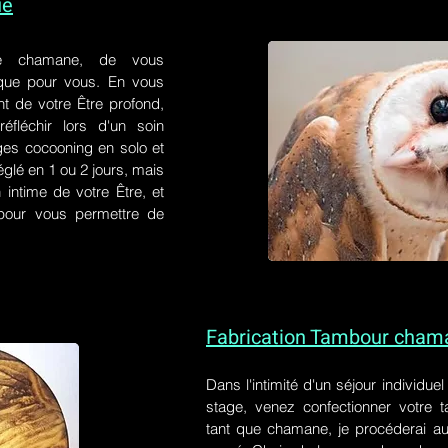
ue
e chamane, de vous
 que pour vous. En vous
t de votre Être profond,
éfléchir lors d'un soin
ges cocooning en solo et
églé en 1 ou 2 jours, mais
 intime de votre Être, et
s pour vous permettre de
Fabrication Tambour cham
Dans l'intimité d'un
séjour individue
stage
, venez confectionner votre
tant que chamane, je procéderai au 