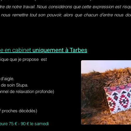
dre de notre travail. Nous considérons que cette expression est ri
 nous remettre tout son pouvoir, alors que chacun d’entre nous do
e en cabinet
uniquement à Tarbes
ique que je propose est
'aigle.
de soin Stupa.
onnel de relaxation profonde)
s / proches décédés)
eure 75 € - 90 € le samedi