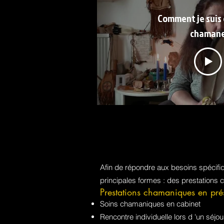
Comment je suis
chaman
Afin de répondre aux besoins spécif
principales formes : des prestations 
Prestations chamaniques en pré
Soins chamaniques en cabinet
Rencontre individuelle lors d 'un sé