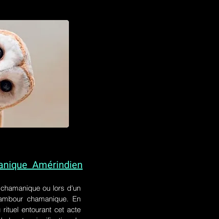
anique Amérindien
l chamanique
ou lors
d'un
 tambour chamanique. En
rituel entourant cet acte