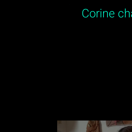
Corine c