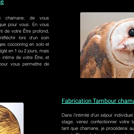
ue
e chamane, de vous
 que pour vous. En vous
t de votre Être profond,
éfléchir lors d'un soin
ges cocooning en solo et
églé en 1 ou 2 jours, mais
 intime de votre Être, et
s pour vous permettre de
Fabrication Tambour cham
Dans l'intimité d'un
séjour individue
stage
, venez confectionner votre
tant que chamane, je procéderai au 