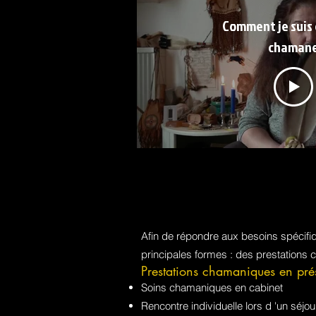
Comment je suis
chaman
Afin de répondre aux besoins spécif
principales formes : des prestations 
Prestations chamaniques en pré
Soins chamaniques en cabinet
Rencontre individuelle lors d 'un sé