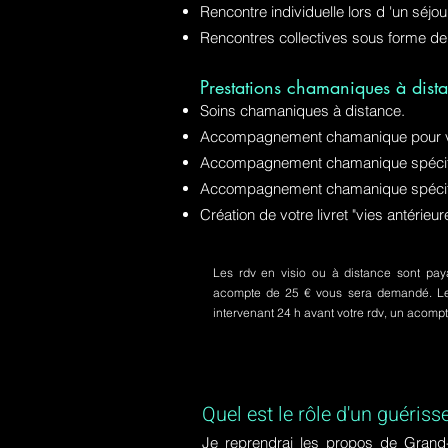
Rencontre individuelle lors d 'un séjo
Rencontres collectives sous forme de
Prestations chamaniques à dista
Soins chamaniques à distance.
Accompagnement chamanique pour v
Accompagnement chamanique spécifiq
Accompagnement chamanique spécifi
Création de votre livret "vies antérie
Les rdv en visio ou à distance sont paya
acompte de 25 € vous sera demandé. Le s
intervenant 24 h avant votre rdv, un acom
Quel est le rôle d'un guériss
Je reprendrai les propos de Grand