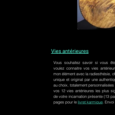
Vies antérieures
Vous souhaitez savoir si vous êt
voulez connaitre vos vies antérieu
mon élément avec la radiesthésie, of
unique et original par une authen
au choix, totalement personnalisées 
vos 12 vies antérieures les plus si
de votre incarnation présente
(13 pa
pages pour le
livret karmique
. Envoi