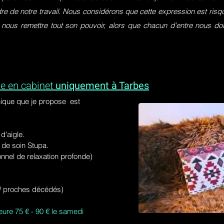
dre de notre travail. Nous considérons que cette expression est ri
 nous remettre tout son pouvoir, alors que chacun d’entre nous do
e en cabinet
uniquement à Tarbes
ique que je propose est
'aigle.
de soin Stupa.
onnel de relaxation profonde)
s / proches décédés)
eure 75 € - 90 € le samedi