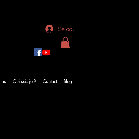
Se connecter
ias
Qui suis-je ?
Contact
Blog