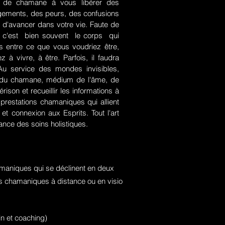
rt de chamane à vous libérer des
jugements, des peurs, des confusions
 d'avancer dans votre vie. Faute de
rce, c'est bien souvent le corps qui
es entre ce que vous voudriez être,
 à vivre, à être. Parfois, il faudra
. Au service des mondes invisibles,
rt du chamane, médium de l'âme, de
ison et recueillir les informations à
prestations chamaniques qui allient
t connexion aux Esprits. Tout l'art
nce des soins holistiques.
maniques qui se déclinent en deux
ons chamaniques à distance ou en visio
n et coaching)