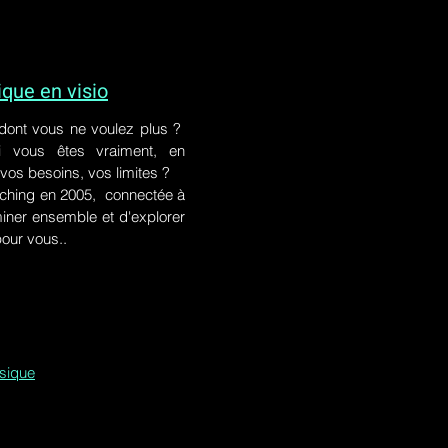
ue en visio
 dont vous ne voulez plus ?
i vous êtes vraiment, en
 vos besoins, vos limites ?
ching en 2005, connectée à
iner ensemble et d'explorer
pour vous..
ssique