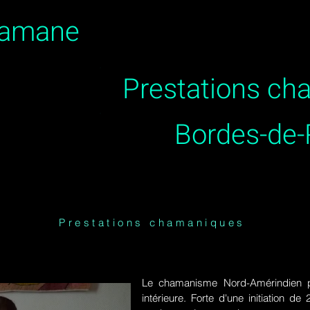
hamane
Prestations c
Bordes-de-
Prestations chamaniques
Le chamanisme Nord-Amérindien p
intérieure. Forte d'une initiation 