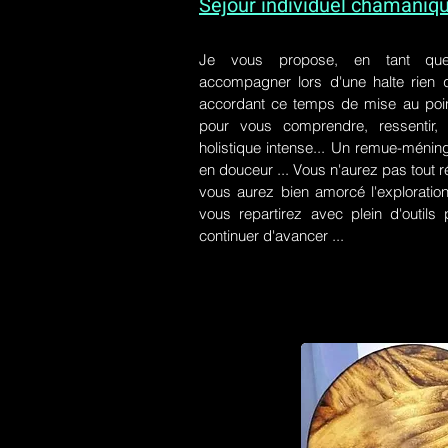
Séjour individuel chamaniq
Je vous propose, en tant qu
accompagner lors d'une halte rien
accordant ce temps de mise au poin
pour vous comprendre, ressentir, r
holistique intense... Un remue-ménin
en douceur ... Vous n'aurez pas tout r
vous aurez bien amorcé l'exploration
vous repartirez avec plein d'outil
continuer d'avancer ...