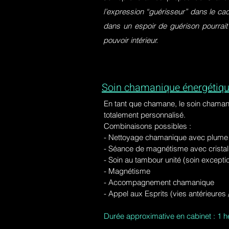
l’expression “guérisseur” dans le ca
dans un espoir de guérison pourrait
pouvoir intérieur.
Soin chamanique énergétiqu
En tant que chamane, le soin chaman
totalement personnalisé.
Combinaisons possibles :
- Nettoyage chamanique avec plume d
-
Séance de magnétisme avec cristal 
- Soin au tambour unité (soin excepti
- Magnétisme
- Accompagnement chamanique
- Appel aux Esprits (vies antérieure
Durée approximative en cabinet : 1 h