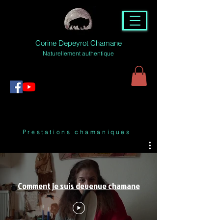
Corine Depeyrot Chamane
Naturellement authentique
Prestations chamaniques
Comment je suis devenue chamane