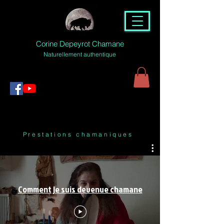
Corine Depeyrot Chamane
Naturellement authentique
Prestations chamaniques
Comment je suis devenue chamane