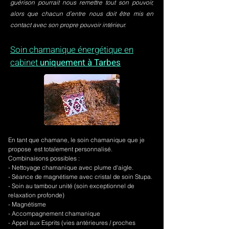
guérison pourrait nous remettre tout son pouvoir,
alors que chacun d’entre nous doit être mis en
contact avec son propre pouvoir intérieur.
Soin chamanique énergétique en
cabinet
uniquement à Tarbes
En tant que chamane, le soin chamanique que je
propose est totalement personnalisé.
Combinaisons possibles :
- Nettoyage chamanique avec plume d'aigle.
-
Séance de magnétisme avec cristal de soin Stupa.
- Soin au tambour unité (soin exceptionnel de
relaxation profonde)
- Magnétisme
- Accompagnement chamanique
- Appel aux Esprits (vies antérieures / proches