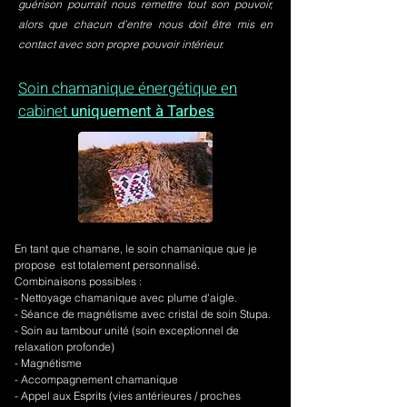
guérison pourrait nous remettre tout son pouvoir,
alors que chacun d’entre nous doit être mis en
contact avec son propre pouvoir intérieur.
Soin chamanique énergétique en
cabinet
uniquement à Tarbes
En tant que chamane, le soin chamanique que je
propose est totalement personnalisé.
Combinaisons possibles :
- Nettoyage chamanique avec plume d'aigle.
-
Séance de magnétisme avec cristal de soin Stupa.
- Soin au tambour unité (soin exceptionnel de
relaxation profonde)
- Magnétisme
- Accompagnement chamanique
- Appel aux Esprits (vies antérieures / proches