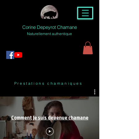
Corine Depeyrot Chamane
Naturellement authentique
Prestations chamaniques
Comment je suis devenue chamane