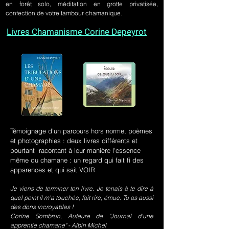
en forêt solo, méditation en grotte privatisée,
confection de votre tambour chamanique.
Livres Chamanisme Corine Depeyrot
Témoignage d'un parcours hors norme, poèmes
et photographies : deux livres différents et
pourtant racontant à leur manière l'essence
même du chamane : un regard qui fait fi des
apparences et qui sait VOIR
Je viens de terminer ton livre. Je tenais à te dire à
quel point il m’a touchée, fait rire, émue. Tu as aussi
des dons incroyables !
Corine Sombrun, Auteure de "Journal d'une
apprentie chamane" - Albin Michel