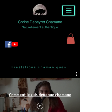
Corine Depeyrot Chamane
Naturellement authentique
Prestations chamaniques
Comment je suis devenue chamane