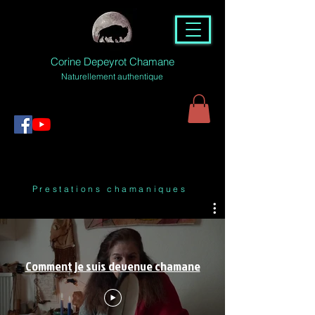
Corine Depeyrot Chamane
Naturellement authentique
Prestations chamaniques
Comment je suis devenue chamane