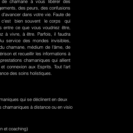
rt de chamane à vous libérer des
jugements, des peurs, des confusions
 d'avancer dans votre vie. Faute de
rce, c'est bien souvent le corps qui
es entre ce que vous voudriez être,
 à vivre, à être. Parfois, il faudra
. Au service des mondes invisibles,
rt du chamane, médium de l'âme, de
ison et recueillir les informations à
prestations chamaniques qui allient
t connexion aux Esprits. Tout l'art
nce des soins holistiques.
maniques qui se déclinent en deux
ons chamaniques à distance ou en visio
n et coaching)