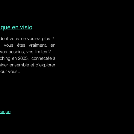
ue en visio
 dont vous ne voulez plus ?
i vous êtes vraiment, en
 vos besoins, vos limites ?
ching en 2005, connectée à
iner ensemble et d'explorer
pour vous..
ssique