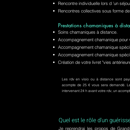
Rencontre individuelle lors d 'un séjo
Rencontres collectives sous forme de
Prestations chamaniques à dista
Soins chamaniques à distance.
Accompagnement chamanique pour v
Accompagnement chamanique spécifiq
Accompagnement chamanique spécifi
Création de votre livret "vies antérie
Les rdv en visio ou à distance sont paya
acompte de 25 € vous sera demandé. Le s
intervenant 24 h avant votre rdv, un acom
Quel est le rôle d'un guériss
Je reprendrai les propos de Grand