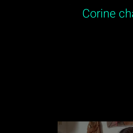
Corine c