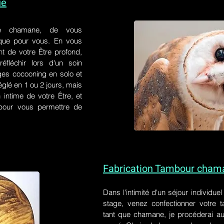
ue
e chamane, de vous
 que pour vous. En vous
t de votre Être profond,
éfléchir lors d'un soin
ges cocooning en solo et
églé en 1 ou 2 jours, mais
 intime de votre Être, et
s pour vous permettre de
Fabrication Tambour cham
Dans l'intimité d'un
séjour individue
stage
, venez confectionner votre
tant que chamane, je procéderai au 