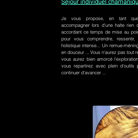
Séjour individuel chamaniq
Je vous propose, en tant qu
accompagner lors d'une halte rien
accordant ce temps de mise au poin
pour vous comprendre, ressentir, r
holistique intense... Un remue-ménin
en douceur ... Vous n'aurez pas tout r
vous aurez bien amorcé l'exploration
vous repartirez avec plein d'outil
continuer d'avancer ...