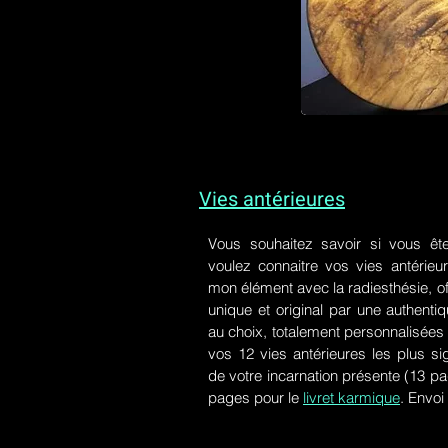
Vies antérieures
Vous souhaitez savoir si vous êt
voulez connaitre vos vies antérieu
mon élément avec la radiesthésie, of
unique et original par une authen
au choix, totalement personnalisées 
vos 12 vies antérieures les plus si
de votre incarnation présente
(13 pa
pages pour le
livret karmique
. Envoi