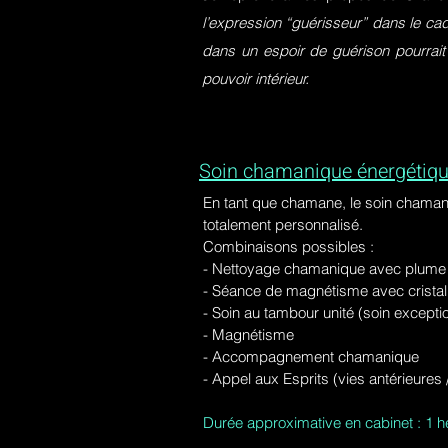
l’expression “guérisseur” dans le ca
dans un espoir de guérison pourrait
pouvoir intérieur.
Soin chamanique énergétiqu
En tant que chamane, le soin chaman
totalement personnalisé.
Combinaisons possibles :
- Nettoyage chamanique avec plume d
-
Séance de magnétisme avec cristal 
- Soin au tambour unité (soin excepti
- Magnétisme
- Accompagnement chamanique
- Appel aux Esprits (vies antérieure
Durée approximative en cabinet : 1 h