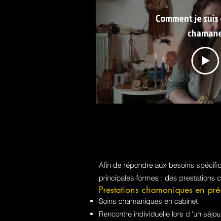
Comment je suis
chaman
Afin de répondre aux besoins spécif
principales formes : des prestations 
Prestations chamaniques en pré
Soins chamaniques en cabinet
Rencontre individuelle lors d 'un sé