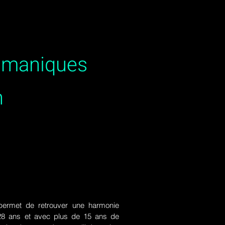
hamaniques
n
ermet de retrouver une harmonie
de 28 ans et avec plus de 15 ans de