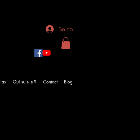
Se connecter
ias
Qui suis-je ?
Contact
Blog