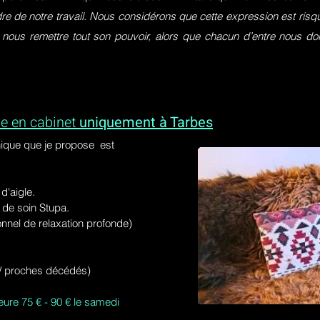
dre de notre travail. Nous considérons que cette expression est ri
 nous remettre tout son pouvoir, alors que chacun d’entre nous do
e en cabinet
uniquement à Tarbes
ique que je propose est
'aigle.
de soin Stupa.
onnel de relaxation profonde)
s / proches décédés)
eure 75 € - 90 € le samedi