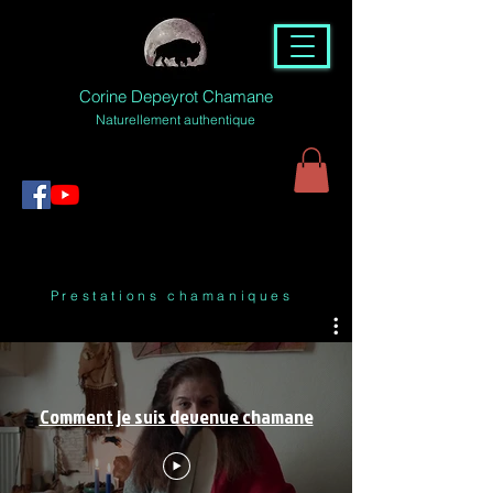
Corine Depeyrot Chamane
Naturellement authentique
Prestations chamaniques
Comment je suis devenue chamane