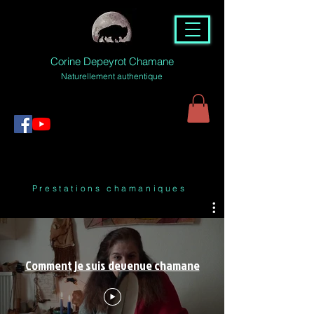
Corine Depeyrot Chamane
Naturellement authentique
Prestations chamaniques
Comment je suis devenue chamane