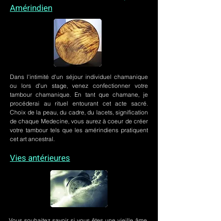
Amérindien
Dans l'intimité d'un
séjour individuel chamanique
ou lors
d'un stage
, venez confectionner votre
tambour chamanique. En tant que chamane, je
procéderai au rituel entourant cet acte sacré.
Choix de la peau, du cadre, du lacets, signification
de chaque Medecine, vous aurez à coeur de créer
votre tambour tels que les amérindiens pratiquent
cet art ancestral.
Vies antérieures
Vous souhaitez savoir si vous êtes une vieille âme