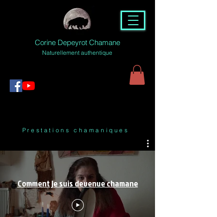
Corine Depeyrot Chamane
Naturellement authentique
Prestations chamaniques
Comment je suis devenue chamane